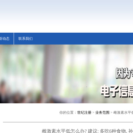
新动态
联系我们
你的位置：
世纪注册
>
业务范围
> 雌激素水平低
雌激素水平低怎么办? 建议: 多吃6种食物, 