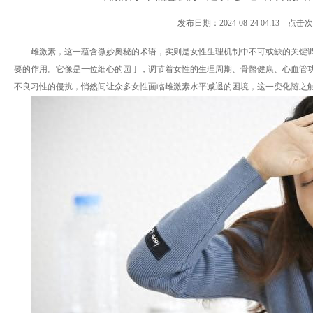
发布日期：2024-08-24 04:13 点击
雌激素，这一蕴含微妙奥秘的术语，实则是女性生理机制中不可或缺的关键
要的作用。它像是一位细心的园丁，调节着女性的生理周期、骨骼健康、心血管
不良习性的侵扰，悄然间让众多女性面临雌激素水平减退的困境，这一变化随之