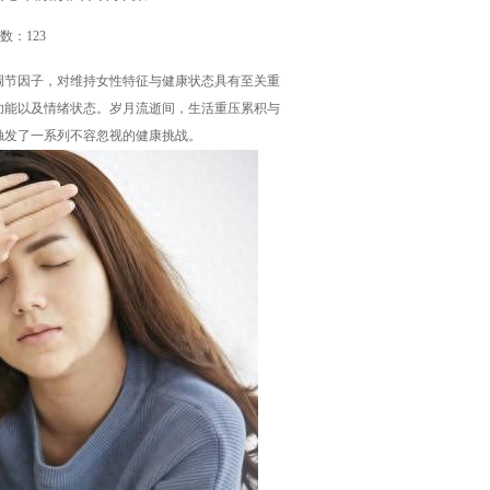
次数：123
调节因子，对维持女性特征与健康状态具有至关重
功能以及情绪状态。岁月流逝间，生活重压累积与
触发了一系列不容忽视的健康挑战。