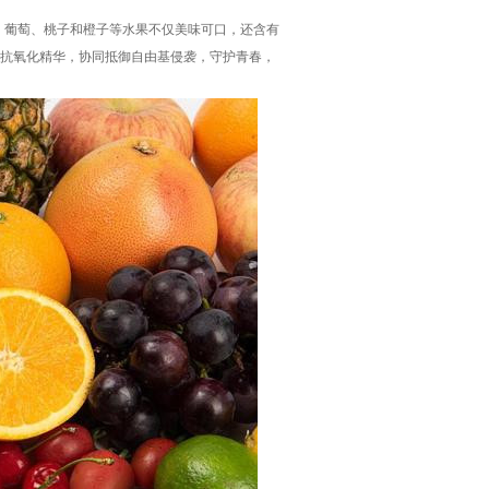
、葡萄、桃子和橙子等水果不仅美味可口，还含有
与抗氧化精华，协同抵御自由基侵袭，守护青春，