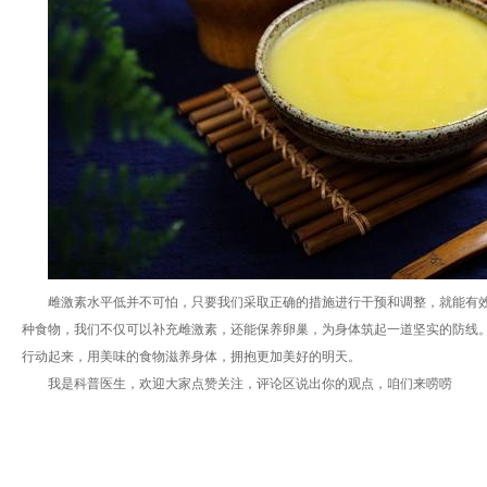
雌激素水平低并不可怕，只要我们采取正确的措施进行干预和调整，就能有
种食物，我们不仅可以补充雌激素，还能保养卵巢，为身体筑起一道坚实的防线
行动起来，用美味的食物滋养身体，拥抱更加美好的明天。
我是科普医生，欢迎大家点赞关注，评论区说出你的观点，咱们来唠唠