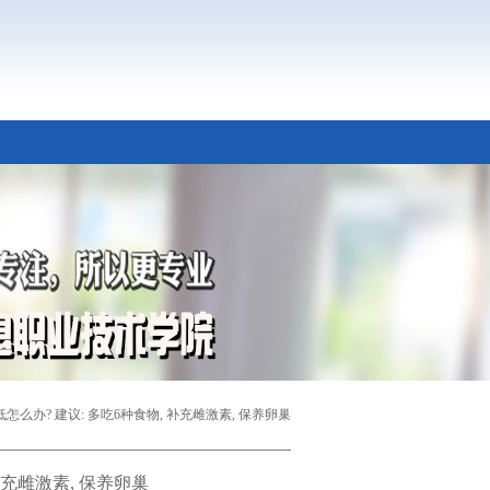
怎么办? 建议: 多吃6种食物, 补充雌激素, 保养卵巢
补充雌激素, 保养卵巢