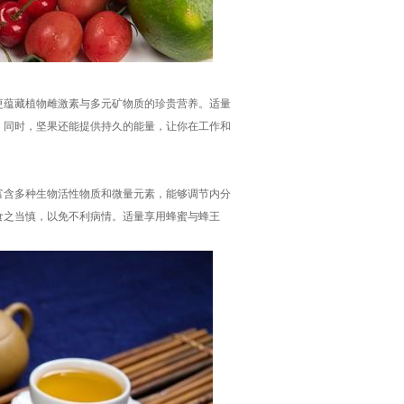
更蕴藏植物雌激素与多元矿物质的珍贵营养。适量
。同时，坚果还能提供持久的能量，让你在工作和
富含多种生物活性物质和微量元素，能够调节内分
食之当慎，以免不利病情。适量享用蜂蜜与蜂王